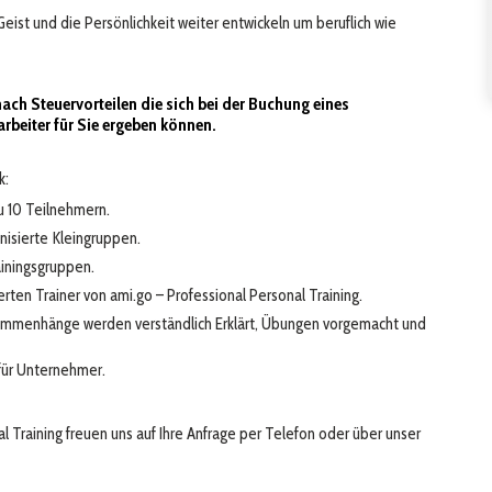
st und die Persönlichkeit weiter entwickeln um beruflich wie
nach Steuervorteilen die sich bei der Buchung eines
arbeiter für Sie ergeben können.
k:
zu 10 Teilnehmern.
nisierte Kleingruppen.
iningsgruppen.
rten Trainer von ami.go – Professional Personal Training.
sammenhänge werden verständlich Erklärt, Übungen vorgemacht und
 für Unternehmer.
l Training freuen uns auf Ihre Anfrage per Telefon oder über unser