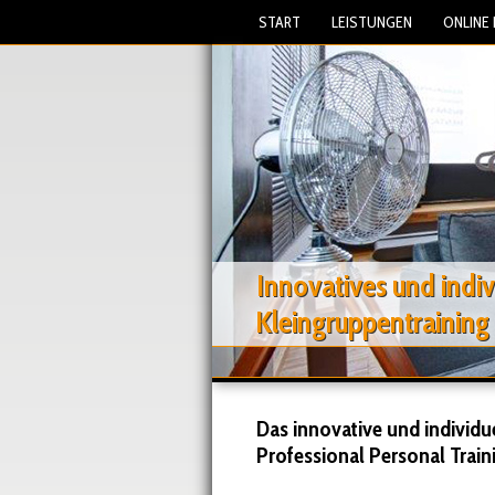
START
LEISTUNGEN
ONLINE
Innovatives und indiv
Kleingruppentraining
Das innovative und individu
Professional Personal Train