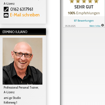
A-Lizenz
0162 6317961
E-Mail schreiben
ERMINIO IULIANO
Professional Personal Trainer,
A-Lizenz
ami.go Studio
Kelterweg 1